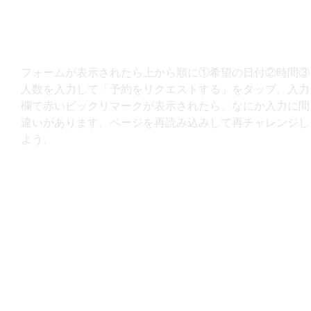
フォームが表示されたら上から順に①希望の日付②時間③
人数を入力して「予約をリクエストする」をタップ。入力
欄で赤いビックリマークが表示されたら、なにか入力に間
違いがあります。ページを再読み込みして再チャレンジし
よう。