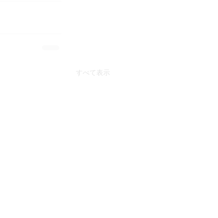
すべて表示