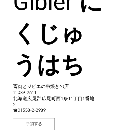
Gibier に
くじゅ
うはち
​畜肉とジビエの串焼きの店
〒089-2611
北海道広尾郡広尾町西1条11丁目1番地
2
​☎01558-2-2989
予約する