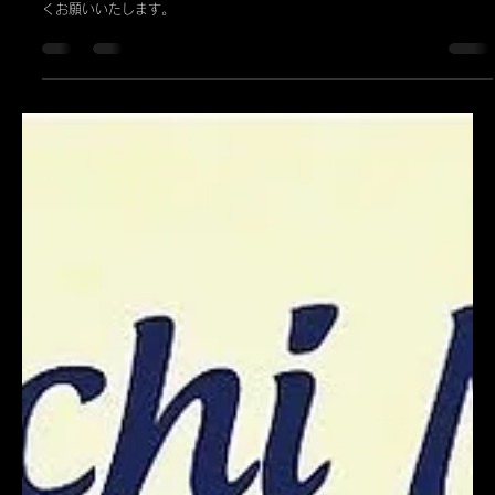
いしはらひでき
2024年12月31日
お知らせ
新年は１月２日より営業いたします。
２０２４年度中は誠にお世話になりました。 ２０２５年も、どうぞよろし
くお願いいたします。