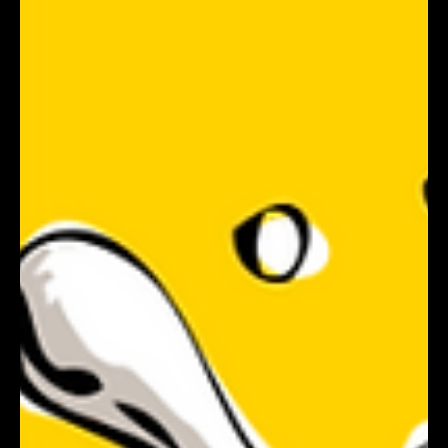
いしはらひでき
2024年10月11日
お知らせ
10/14ハンドパン宮本大地ライブ
2024年10月14日（月祝）に”ハンドパン宮本大地ライブ”を、にくじゅうは
ちにて開催します。※予約制（定員に達したため受付は終了いたしました）