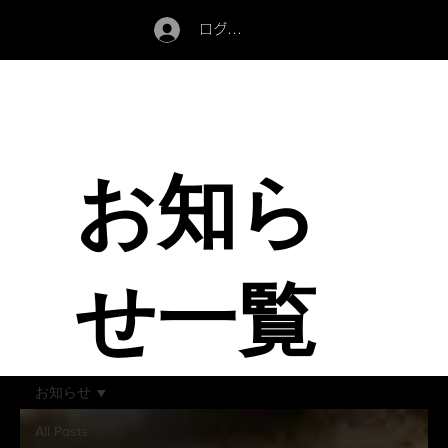
ログイン
お知ら
せ一覧
お知らせ
All Posts